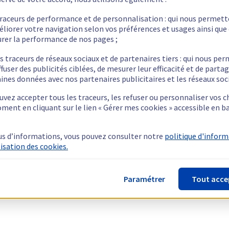
traceurs de performance et de personnalisation : qui nous permet
éliorer votre navigation selon vos préférences et usages ainsi que
rer la performance de nos pages ;
s traceurs de réseaux sociaux et de partenaires tiers : qui nous pe
ffuser des publicités ciblées, de mesurer leur efficacité et de parta
ines données avec nos partenaires publicitaires et les réseaux soc
vez accepter tous les traceurs, les refuser ou personnaliser vos c
ment en cliquant sur le lien « Gérer mes cookies » accessible en b
us d’informations, vous pouvez consulter notre
politique d'infor
lisation des cookies.
Paramétrer
Tout acce