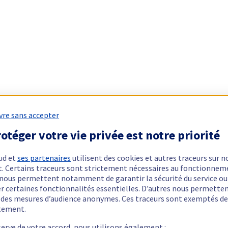
vre sans accepter
otéger votre vie privée est notre priorité
ud et
ses partenaires
utilisent des cookies et autres traceurs sur n
t. Certains traceurs sont strictement nécessaires au fonctionnem
ls nous permettent notamment de garantir la sécurité du service ou
er certaines fonctionnalités essentielles. D’autres nous permette
r des mesures d’audience anonymes. Ces traceurs sont exemptés de
tement.
serve de votre accord, nous utilisons également :