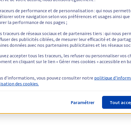
traceurs de performance et de personnalisation : qui nous permet
éliorer votre navigation selon vos préférences et usages ainsi que
rer la performance de nos pages ;
s traceurs de réseaux sociaux et de partenaires tiers : qui nous pe
ffuser des publicités ciblées, de mesurer leur efficacité et de parta
ines données avec nos partenaires publicitaires et les réseaux soc
vez accepter tous les traceurs, les refuser ou personnaliser vos c
ment en cliquant sur le lien « Gérer mes cookies » accessible en b
us d’informations, vous pouvez consulter notre
politique d'infor
lisation des cookies.
Paramétrer
Tout acce