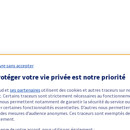
vre sans accepter
otéger votre vie privée est notre priorité
ud et
ses partenaires
utilisent des cookies et autres traceurs sur n
t. Certains traceurs sont strictement nécessaires au fonctionnem
ls nous permettent notamment de garantir la sécurité du service ou
er certaines fonctionnalités essentielles. D’autres nous permette
r des mesures d’audience anonymes. Ces traceurs sont exemptés de
tement.
serve de votre accord, nous utilisons également :