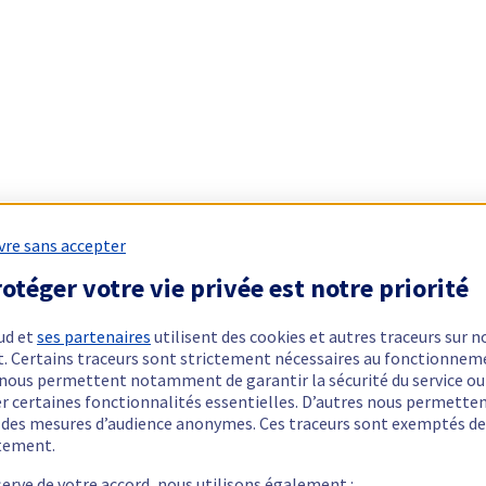
vre sans accepter
otéger votre vie privée est notre priorité
ud et
ses partenaires
utilisent des cookies et autres traceurs sur n
t. Certains traceurs sont strictement nécessaires au fonctionnem
ls nous permettent notamment de garantir la sécurité du service ou
er certaines fonctionnalités essentielles. D’autres nous permette
r des mesures d’audience anonymes. Ces traceurs sont exemptés de
tement.
serve de votre accord, nous utilisons également :