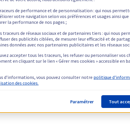
traceurs de performance et de personnalisation : qui nous permet
éliorer votre navigation selon vos préférences et usages ainsi que
rer la performance de nos pages ;
s traceurs de réseaux sociaux et de partenaires tiers : qui nous pe
ffuser des publicités ciblées, de mesurer leur efficacité et de parta
ines données avec nos partenaires publicitaires et les réseaux soc
vez accepter tous les traceurs, les refuser ou personnaliser vos c
ment en cliquant sur le lien « Gérer mes cookies » accessible en b
us d’informations, vous pouvez consulter notre
politique d'infor
lisation des cookies.
Paramétrer
Tout acce