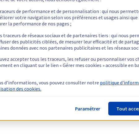
traceurs de performance et de personnalisation : qui nous permet
éliorer votre navigation selon vos préférences et usages ainsi que
rer la performance de nos pages ;
s traceurs de réseaux sociaux et de partenaires tiers : qui nous pe
ffuser des publicités ciblées, de mesurer leur efficacité et de parta
ines données avec nos partenaires publicitaires et les réseaux soc
vez accepter tous les traceurs, les refuser ou personnaliser vos c
ment en cliquant sur le lien « Gérer mes cookies » accessible en b
us d’informations, vous pouvez consulter notre
politique d'infor
lisation des cookies.
Paramétrer
Tout acce