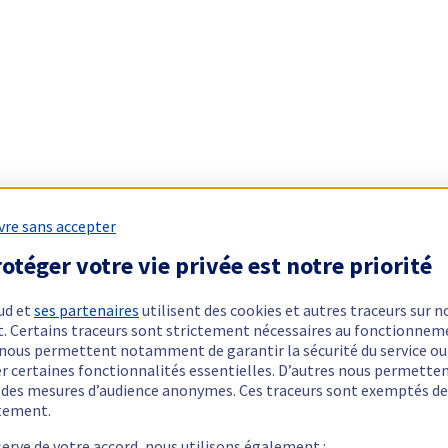
vre sans accepter
otéger votre vie privée est notre priorité
ud et
ses partenaires
utilisent des cookies et autres traceurs sur n
t. Certains traceurs sont strictement nécessaires au fonctionnem
ls nous permettent notamment de garantir la sécurité du service ou
er certaines fonctionnalités essentielles. D’autres nous permette
r des mesures d’audience anonymes. Ces traceurs sont exemptés de
tement.
serve de votre accord, nous utilisons également :