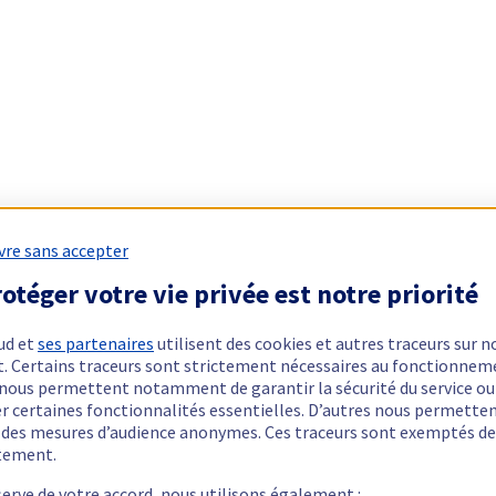
vre sans accepter
otéger votre vie privée est notre priorité
ud et
ses partenaires
utilisent des cookies et autres traceurs sur n
t. Certains traceurs sont strictement nécessaires au fonctionnem
ls nous permettent notamment de garantir la sécurité du service ou
er certaines fonctionnalités essentielles. D’autres nous permette
r des mesures d’audience anonymes. Ces traceurs sont exemptés de
tement.
serve de votre accord, nous utilisons également :