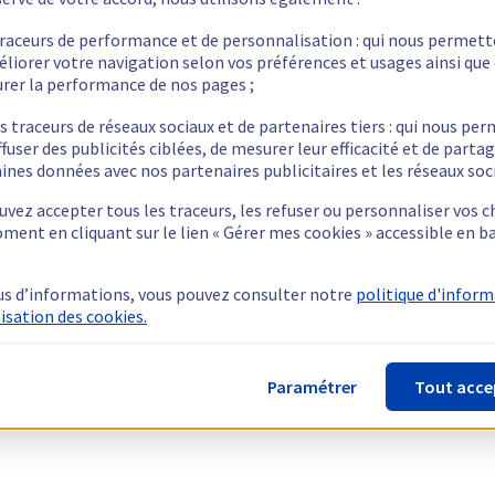
traceurs de performance et de personnalisation : qui nous permet
éliorer votre navigation selon vos préférences et usages ainsi que
rer la performance de nos pages ;
s traceurs de réseaux sociaux et de partenaires tiers : qui nous pe
ffuser des publicités ciblées, de mesurer leur efficacité et de parta
ines données avec nos partenaires publicitaires et les réseaux soc
vez accepter tous les traceurs, les refuser ou personnaliser vos c
ment en cliquant sur le lien « Gérer mes cookies » accessible en b
us d’informations, vous pouvez consulter notre
politique d'infor
lisation des cookies.
Paramétrer
Tout acce