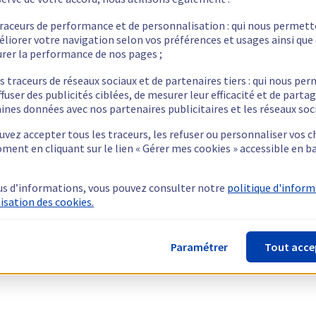
traceurs de performance et de personnalisation : qui nous permet
éliorer votre navigation selon vos préférences et usages ainsi que
rer la performance de nos pages ;
s traceurs de réseaux sociaux et de partenaires tiers : qui nous pe
ffuser des publicités ciblées, de mesurer leur efficacité et de parta
ines données avec nos partenaires publicitaires et les réseaux soc
vez accepter tous les traceurs, les refuser ou personnaliser vos c
ment en cliquant sur le lien « Gérer mes cookies » accessible en b
us d’informations, vous pouvez consulter notre
politique d'infor
lisation des cookies.
Paramétrer
Tout acce