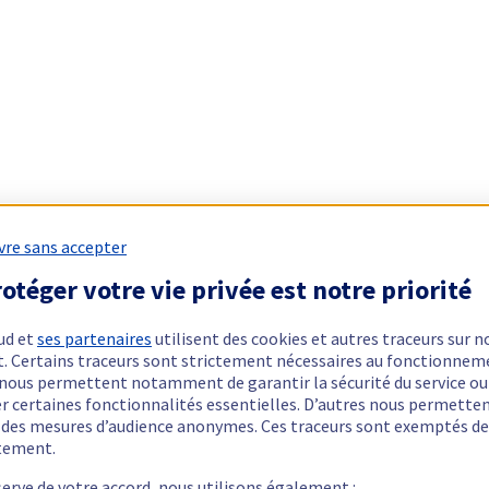
vre sans accepter
otéger votre vie privée est notre priorité
ud et
ses partenaires
utilisent des cookies et autres traceurs sur n
t. Certains traceurs sont strictement nécessaires au fonctionnem
ls nous permettent notamment de garantir la sécurité du service ou
er certaines fonctionnalités essentielles. D’autres nous permette
r des mesures d’audience anonymes. Ces traceurs sont exemptés de
tement.
serve de votre accord, nous utilisons également :