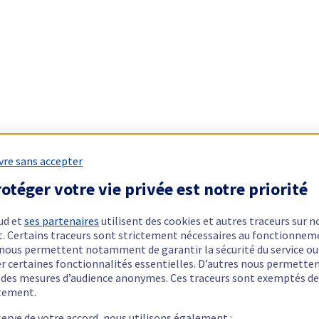
vre sans accepter
otéger votre vie privée est notre priorité
ud et
ses partenaires
utilisent des cookies et autres traceurs sur n
t. Certains traceurs sont strictement nécessaires au fonctionnem
ls nous permettent notamment de garantir la sécurité du service ou
er certaines fonctionnalités essentielles. D’autres nous permette
r des mesures d’audience anonymes. Ces traceurs sont exemptés de
tement.
serve de votre accord, nous utilisons également :