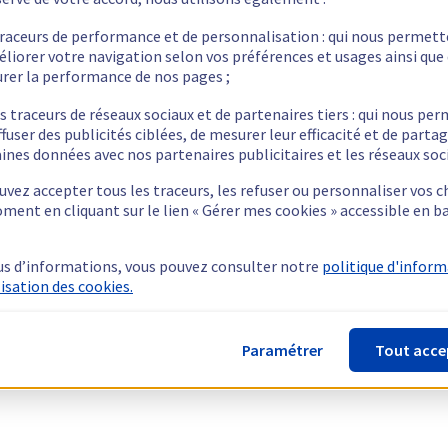
traceurs de performance et de personnalisation : qui nous permet
éliorer votre navigation selon vos préférences et usages ainsi que
rer la performance de nos pages ;
s traceurs de réseaux sociaux et de partenaires tiers : qui nous pe
ffuser des publicités ciblées, de mesurer leur efficacité et de parta
ines données avec nos partenaires publicitaires et les réseaux soc
vez accepter tous les traceurs, les refuser ou personnaliser vos c
ment en cliquant sur le lien « Gérer mes cookies » accessible en b
us d’informations, vous pouvez consulter notre
politique d'infor
lisation des cookies.
Paramétrer
Tout acce