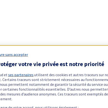
vre sans accepter
otéger votre vie privée est notre priorité
ud et
ses partenaires
utilisent des cookies et autres traceurs sur n
t. Certains traceurs sont strictement nécessaires au fonctionnem
ls nous permettent notamment de garantir la sécurité du service ou
er certaines fonctionnalités essentielles. D’autres nous permette
r des mesures d’audience anonymes. Ces traceurs sont exemptés de
tement.
serve de votre accord, nous utilisons également :