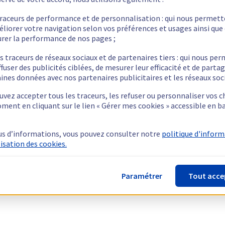
traceurs de performance et de personnalisation : qui nous permet
éliorer votre navigation selon vos préférences et usages ainsi que
rer la performance de nos pages ;
s traceurs de réseaux sociaux et de partenaires tiers : qui nous pe
ffuser des publicités ciblées, de mesurer leur efficacité et de parta
ines données avec nos partenaires publicitaires et les réseaux soc
vez accepter tous les traceurs, les refuser ou personnaliser vos c
ment en cliquant sur le lien « Gérer mes cookies » accessible en b
us d’informations, vous pouvez consulter notre
politique d'infor
lisation des cookies.
Paramétrer
Tout acce