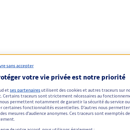
vre sans accepter
otéger votre vie privée est notre priorité
ud et
ses partenaires
utilisent des cookies et autres traceurs sur n
t. Certains traceurs sont strictement nécessaires au fonctionnem
ls nous permettent notamment de garantir la sécurité du service ou
er certaines fonctionnalités essentielles. D’autres nous permette
r des mesures d’audience anonymes. Ces traceurs sont exemptés de
tement.
serve de votre accord, nous utilisons également :