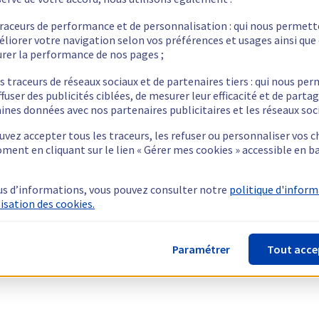
traceurs de performance et de personnalisation : qui nous permet
éliorer votre navigation selon vos préférences et usages ainsi que
rer la performance de nos pages ;
s traceurs de réseaux sociaux et de partenaires tiers : qui nous pe
ffuser des publicités ciblées, de mesurer leur efficacité et de parta
ines données avec nos partenaires publicitaires et les réseaux soc
vez accepter tous les traceurs, les refuser ou personnaliser vos c
ment en cliquant sur le lien « Gérer mes cookies » accessible en b
us d’informations, vous pouvez consulter notre
politique d'infor
lisation des cookies.
Paramétrer
Tout acce