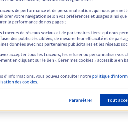
traceurs de performance et de personnalisation : qui nous permet
éliorer votre navigation selon vos préférences et usages ainsi que
rer la performance de nos pages ;
s traceurs de réseaux sociaux et de partenaires tiers : qui nous pe
ffuser des publicités ciblées, de mesurer leur efficacité et de parta
ines données avec nos partenaires publicitaires et les réseaux soc
vez accepter tous les traceurs, les refuser ou personnaliser vos c
ment en cliquant sur le lien « Gérer mes cookies » accessible en b
us d’informations, vous pouvez consulter notre
politique d'infor
lisation des cookies.
Paramétrer
Tout acce