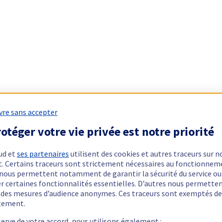
vre sans accepter
otéger votre vie privée est notre priorité
ud et
ses partenaires
utilisent des cookies et autres traceurs sur n
t. Certains traceurs sont strictement nécessaires au fonctionnem
ls nous permettent notamment de garantir la sécurité du service ou
er certaines fonctionnalités essentielles. D’autres nous permette
r des mesures d’audience anonymes. Ces traceurs sont exemptés de
tement.
serve de votre accord, nous utilisons également :