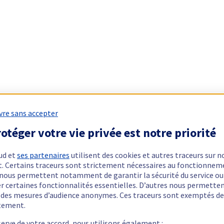
vre sans accepter
otéger votre vie privée est notre priorité
ud et
ses partenaires
utilisent des cookies et autres traceurs sur n
t. Certains traceurs sont strictement nécessaires au fonctionnem
ls nous permettent notamment de garantir la sécurité du service ou
er certaines fonctionnalités essentielles. D’autres nous permette
r des mesures d’audience anonymes. Ces traceurs sont exemptés de
tement.
serve de votre accord, nous utilisons également :