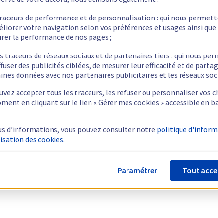
traceurs de performance et de personnalisation : qui nous permet
éliorer votre navigation selon vos préférences et usages ainsi que
rer la performance de nos pages ;
s traceurs de réseaux sociaux et de partenaires tiers : qui nous pe
ffuser des publicités ciblées, de mesurer leur efficacité et de parta
ines données avec nos partenaires publicitaires et les réseaux soc
vez accepter tous les traceurs, les refuser ou personnaliser vos c
ment en cliquant sur le lien « Gérer mes cookies » accessible en b
us d’informations, vous pouvez consulter notre
politique d'infor
lisation des cookies.
Paramétrer
Tout acce