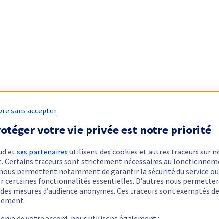
vre sans accepter
otéger votre vie privée est notre priorité
ud et
ses partenaires
utilisent des cookies et autres traceurs sur n
t. Certains traceurs sont strictement nécessaires au fonctionnem
ls nous permettent notamment de garantir la sécurité du service ou
er certaines fonctionnalités essentielles. D’autres nous permette
r des mesures d’audience anonymes. Ces traceurs sont exemptés de
tement.
serve de votre accord, nous utilisons également :