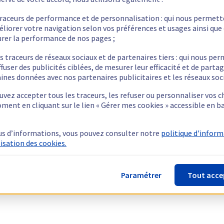
traceurs de performance et de personnalisation : qui nous permet
éliorer votre navigation selon vos préférences et usages ainsi que
rer la performance de nos pages ;
s traceurs de réseaux sociaux et de partenaires tiers : qui nous pe
ffuser des publicités ciblées, de mesurer leur efficacité et de parta
ines données avec nos partenaires publicitaires et les réseaux soc
vez accepter tous les traceurs, les refuser ou personnaliser vos c
ment en cliquant sur le lien « Gérer mes cookies » accessible en b
us d’informations, vous pouvez consulter notre
politique d'infor
lisation des cookies.
Paramétrer
Tout acce