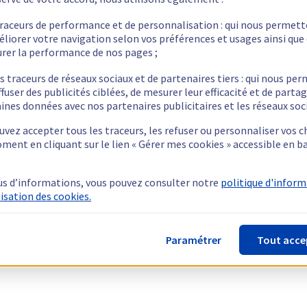
traceurs de performance et de personnalisation : qui nous permet
éliorer votre navigation selon vos préférences et usages ainsi que
rer la performance de nos pages ;
s traceurs de réseaux sociaux et de partenaires tiers : qui nous pe
ffuser des publicités ciblées, de mesurer leur efficacité et de parta
ines données avec nos partenaires publicitaires et les réseaux soc
vez accepter tous les traceurs, les refuser ou personnaliser vos c
ment en cliquant sur le lien « Gérer mes cookies » accessible en b
us d’informations, vous pouvez consulter notre
politique d'infor
lisation des cookies.
Paramétrer
Tout acce