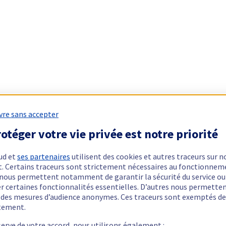
vre sans accepter
otéger votre vie privée est notre priorité
ud et
ses partenaires
utilisent des cookies et autres traceurs sur n
t. Certains traceurs sont strictement nécessaires au fonctionnem
ls nous permettent notamment de garantir la sécurité du service ou
er certaines fonctionnalités essentielles. D’autres nous permette
r des mesures d’audience anonymes. Ces traceurs sont exemptés de
tement.
serve de votre accord, nous utilisons également :