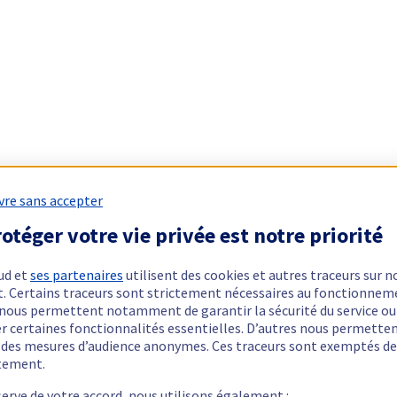
vre sans accepter
otéger votre vie privée est notre priorité
ud et
ses partenaires
utilisent des cookies et autres traceurs sur n
t. Certains traceurs sont strictement nécessaires au fonctionnem
ls nous permettent notamment de garantir la sécurité du service ou
er certaines fonctionnalités essentielles. D’autres nous permette
r des mesures d’audience anonymes. Ces traceurs sont exemptés de
tement.
serve de votre accord, nous utilisons également :