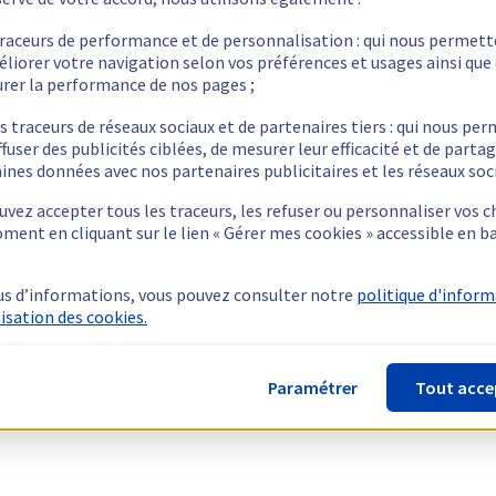
traceurs de performance et de personnalisation : qui nous permet
éliorer votre navigation selon vos préférences et usages ainsi que
rer la performance de nos pages ;
s traceurs de réseaux sociaux et de partenaires tiers : qui nous pe
ffuser des publicités ciblées, de mesurer leur efficacité et de parta
ines données avec nos partenaires publicitaires et les réseaux soc
vez accepter tous les traceurs, les refuser ou personnaliser vos c
ment en cliquant sur le lien « Gérer mes cookies » accessible en b
us d’informations, vous pouvez consulter notre
politique d'infor
lisation des cookies.
Paramétrer
Tout acce