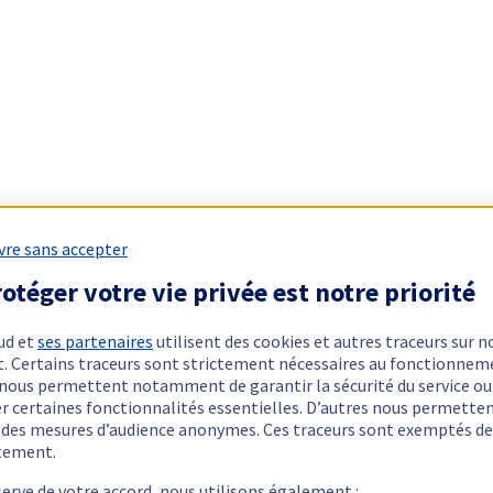
vre sans accepter
otéger votre vie privée est notre priorité
ud et
ses partenaires
utilisent des cookies et autres traceurs sur n
t. Certains traceurs sont strictement nécessaires au fonctionnem
ls nous permettent notamment de garantir la sécurité du service ou
er certaines fonctionnalités essentielles. D’autres nous permette
r des mesures d’audience anonymes. Ces traceurs sont exemptés de
tement.
serve de votre accord, nous utilisons également :