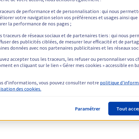
traceurs de performance et de personnalisation : qui nous permet
éliorer votre navigation selon vos préférences et usages ainsi que
rer la performance de nos pages ;
s traceurs de réseaux sociaux et de partenaires tiers : qui nous pe
ffuser des publicités ciblées, de mesurer leur efficacité et de parta
ines données avec nos partenaires publicitaires et les réseaux soc
vez accepter tous les traceurs, les refuser ou personnaliser vos c
ment en cliquant sur le lien « Gérer mes cookies » accessible en b
us d’informations, vous pouvez consulter notre
politique d'infor
lisation des cookies.
Paramétrer
Tout acce