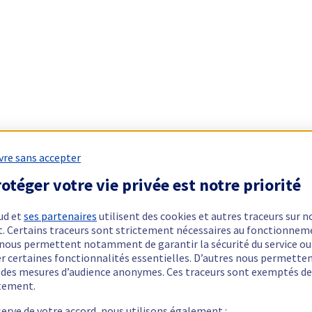
vre sans accepter
otéger votre vie privée est notre priorité
ud et
ses partenaires
utilisent des cookies et autres traceurs sur n
t. Certains traceurs sont strictement nécessaires au fonctionnem
ls nous permettent notamment de garantir la sécurité du service ou
er certaines fonctionnalités essentielles. D’autres nous permette
r des mesures d’audience anonymes. Ces traceurs sont exemptés de
tement.
serve de votre accord, nous utilisons également :