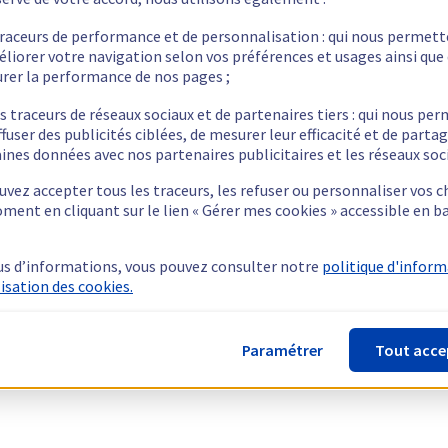
traceurs de performance et de personnalisation : qui nous permet
éliorer votre navigation selon vos préférences et usages ainsi que
rer la performance de nos pages ;
s traceurs de réseaux sociaux et de partenaires tiers : qui nous pe
ffuser des publicités ciblées, de mesurer leur efficacité et de parta
ines données avec nos partenaires publicitaires et les réseaux soc
vez accepter tous les traceurs, les refuser ou personnaliser vos c
ment en cliquant sur le lien « Gérer mes cookies » accessible en b
us d’informations, vous pouvez consulter notre
politique d'infor
lisation des cookies.
Paramétrer
Tout acce