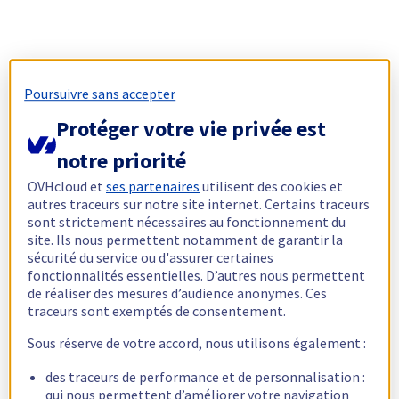
Poursuivre sans accepter
Protéger votre vie privée est
notre priorité
OVHcloud et
ses partenaires
utilisent des cookies et
autres traceurs sur notre site internet. Certains traceurs
sont strictement nécessaires au fonctionnement du
site. Ils nous permettent notamment de garantir la
sécurité du service ou d'assurer certaines
fonctionnalités essentielles. D’autres nous permettent
de réaliser des mesures d’audience anonymes. Ces
traceurs sont exemptés de consentement.
Sous réserve de votre accord, nous utilisons également :
des traceurs de performance et de personnalisation :
qui nous permettent d’améliorer votre navigation