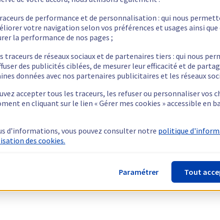
traceurs de performance et de personnalisation : qui nous permet
éliorer votre navigation selon vos préférences et usages ainsi que
rer la performance de nos pages ;
s traceurs de réseaux sociaux et de partenaires tiers : qui nous pe
ffuser des publicités ciblées, de mesurer leur efficacité et de parta
ines données avec nos partenaires publicitaires et les réseaux soc
vez accepter tous les traceurs, les refuser ou personnaliser vos c
ment en cliquant sur le lien « Gérer mes cookies » accessible en b
us d’informations, vous pouvez consulter notre
politique d'infor
lisation des cookies.
Paramétrer
Tout acce