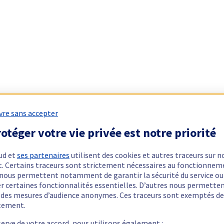
vre sans accepter
otéger votre vie privée est notre priorité
ud et
ses partenaires
utilisent des cookies et autres traceurs sur n
t. Certains traceurs sont strictement nécessaires au fonctionnem
ls nous permettent notamment de garantir la sécurité du service ou
er certaines fonctionnalités essentielles. D’autres nous permette
r des mesures d’audience anonymes. Ces traceurs sont exemptés de
tement.
serve de votre accord, nous utilisons également :