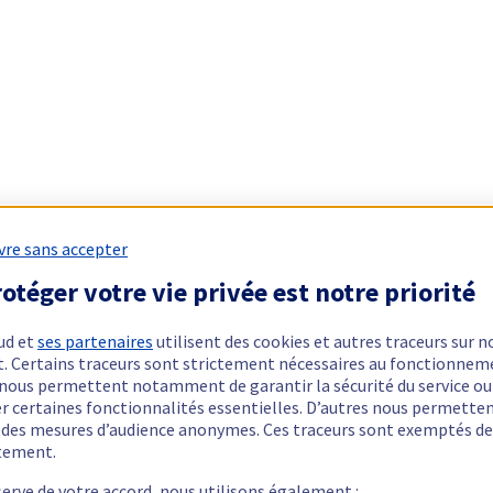
vre sans accepter
otéger votre vie privée est notre priorité
ud et
ses partenaires
utilisent des cookies et autres traceurs sur n
t. Certains traceurs sont strictement nécessaires au fonctionnem
ls nous permettent notamment de garantir la sécurité du service ou
er certaines fonctionnalités essentielles. D’autres nous permette
r des mesures d’audience anonymes. Ces traceurs sont exemptés de
tement.
serve de votre accord, nous utilisons également :