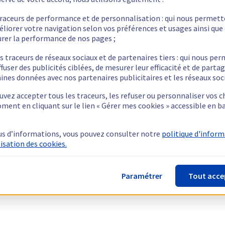
traceurs de performance et de personnalisation : qui nous permet
éliorer votre navigation selon vos préférences et usages ainsi que
rer la performance de nos pages ;
s traceurs de réseaux sociaux et de partenaires tiers : qui nous pe
ffuser des publicités ciblées, de mesurer leur efficacité et de parta
ines données avec nos partenaires publicitaires et les réseaux soc
vez accepter tous les traceurs, les refuser ou personnaliser vos c
ment en cliquant sur le lien « Gérer mes cookies » accessible en b
us d’informations, vous pouvez consulter notre
politique d'infor
lisation des cookies.
Paramétrer
Tout acce