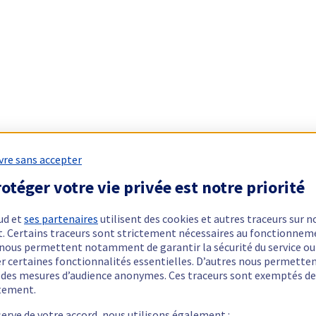
vre sans accepter
otéger votre vie privée est notre priorité
ud et
ses partenaires
utilisent des cookies et autres traceurs sur n
t. Certains traceurs sont strictement nécessaires au fonctionnem
ls nous permettent notamment de garantir la sécurité du service ou
er certaines fonctionnalités essentielles. D’autres nous permette
r des mesures d’audience anonymes. Ces traceurs sont exemptés de
tement.
serve de votre accord, nous utilisons également :