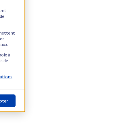
tent
 de
rmettent
ger
iaux.
hoix à
as de
mations
pter