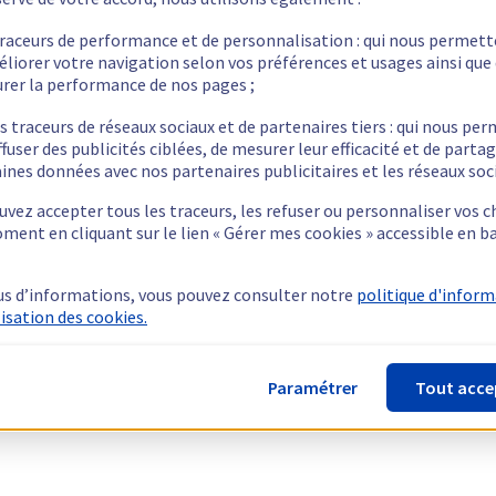
traceurs de performance et de personnalisation : qui nous permet
éliorer votre navigation selon vos préférences et usages ainsi que
rer la performance de nos pages ;
s traceurs de réseaux sociaux et de partenaires tiers : qui nous pe
ffuser des publicités ciblées, de mesurer leur efficacité et de parta
ines données avec nos partenaires publicitaires et les réseaux soc
vez accepter tous les traceurs, les refuser ou personnaliser vos c
ment en cliquant sur le lien « Gérer mes cookies » accessible en b
us d’informations, vous pouvez consulter notre
politique d'infor
lisation des cookies.
Paramétrer
Tout acce