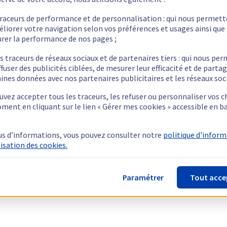
traceurs de performance et de personnalisation : qui nous permet
éliorer votre navigation selon vos préférences et usages ainsi que
rer la performance de nos pages ;
s traceurs de réseaux sociaux et de partenaires tiers : qui nous pe
ffuser des publicités ciblées, de mesurer leur efficacité et de parta
ines données avec nos partenaires publicitaires et les réseaux soc
vez accepter tous les traceurs, les refuser ou personnaliser vos c
ment en cliquant sur le lien « Gérer mes cookies » accessible en b
us d’informations, vous pouvez consulter notre
politique d'infor
lisation des cookies.
Paramétrer
Tout acce