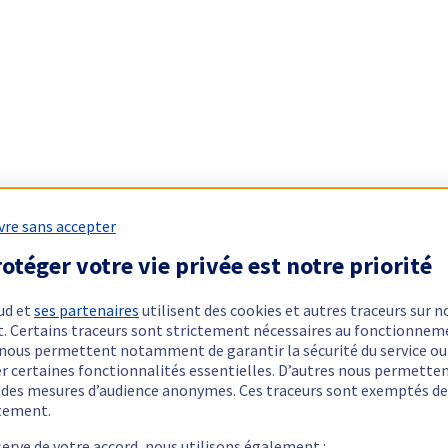
vre sans accepter
otéger votre vie privée est notre priorité
ud et
ses partenaires
utilisent des cookies et autres traceurs sur n
t. Certains traceurs sont strictement nécessaires au fonctionnem
ls nous permettent notamment de garantir la sécurité du service ou
er certaines fonctionnalités essentielles. D’autres nous permette
r des mesures d’audience anonymes. Ces traceurs sont exemptés de
tement.
serve de votre accord, nous utilisons également :