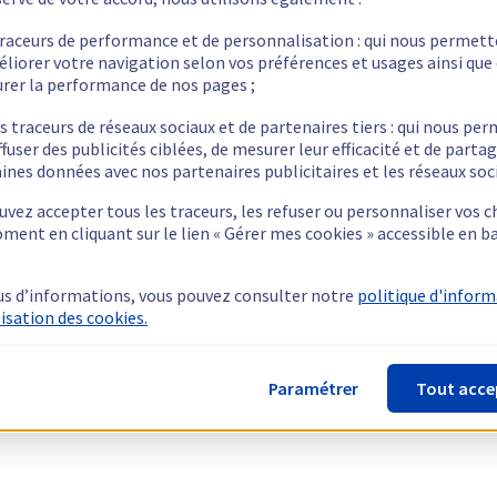
traceurs de performance et de personnalisation : qui nous permet
éliorer votre navigation selon vos préférences et usages ainsi que
rer la performance de nos pages ;
s traceurs de réseaux sociaux et de partenaires tiers : qui nous pe
ffuser des publicités ciblées, de mesurer leur efficacité et de parta
ines données avec nos partenaires publicitaires et les réseaux soc
vez accepter tous les traceurs, les refuser ou personnaliser vos c
ment en cliquant sur le lien « Gérer mes cookies » accessible en b
us d’informations, vous pouvez consulter notre
politique d'infor
lisation des cookies.
Paramétrer
Tout acce