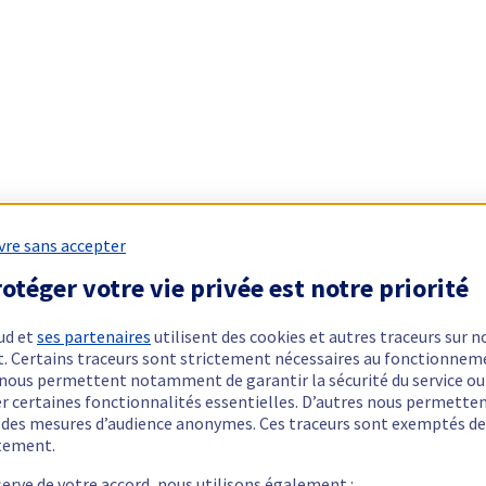
vre sans accepter
otéger votre vie privée est notre priorité
ud et
ses partenaires
utilisent des cookies et autres traceurs sur n
t. Certains traceurs sont strictement nécessaires au fonctionnem
ls nous permettent notamment de garantir la sécurité du service ou
er certaines fonctionnalités essentielles. D’autres nous permette
r des mesures d’audience anonymes. Ces traceurs sont exemptés de
tement.
serve de votre accord, nous utilisons également :