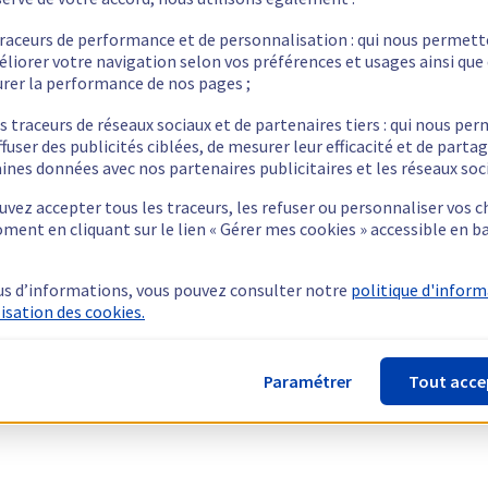
traceurs de performance et de personnalisation : qui nous permet
éliorer votre navigation selon vos préférences et usages ainsi que
rer la performance de nos pages ;
s traceurs de réseaux sociaux et de partenaires tiers : qui nous pe
ffuser des publicités ciblées, de mesurer leur efficacité et de parta
ines données avec nos partenaires publicitaires et les réseaux soc
vez accepter tous les traceurs, les refuser ou personnaliser vos c
ment en cliquant sur le lien « Gérer mes cookies » accessible en b
us d’informations, vous pouvez consulter notre
politique d'infor
lisation des cookies.
Paramétrer
Tout acce