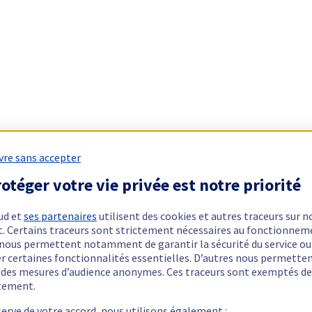
vre sans accepter
otéger votre vie privée est notre priorité
ud et
ses partenaires
utilisent des cookies et autres traceurs sur n
t. Certains traceurs sont strictement nécessaires au fonctionnem
ls nous permettent notamment de garantir la sécurité du service ou
er certaines fonctionnalités essentielles. D’autres nous permette
r des mesures d’audience anonymes. Ces traceurs sont exemptés de
tement.
serve de votre accord, nous utilisons également :