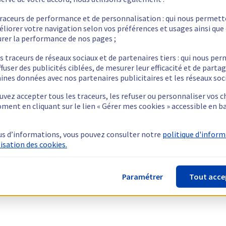
traceurs de performance et de personnalisation : qui nous permet
éliorer votre navigation selon vos préférences et usages ainsi que
rer la performance de nos pages ;
s traceurs de réseaux sociaux et de partenaires tiers : qui nous pe
ffuser des publicités ciblées, de mesurer leur efficacité et de parta
ines données avec nos partenaires publicitaires et les réseaux soc
vez accepter tous les traceurs, les refuser ou personnaliser vos c
ment en cliquant sur le lien « Gérer mes cookies » accessible en b
us d’informations, vous pouvez consulter notre
politique d'infor
lisation des cookies.
Paramétrer
Tout acce