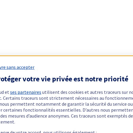
vre sans accepter
otéger votre vie privée est notre priorité
ud et
ses partenaires
utilisent des cookies et autres traceurs sur n
t. Certains traceurs sont strictement nécessaires au fonctionnem
ls nous permettent notamment de garantir la sécurité du service ou
er certaines fonctionnalités essentielles. D’autres nous permette
r des mesures d’audience anonymes. Ces traceurs sont exemptés de
tement.
serve de votre accord, nous utilisons également :