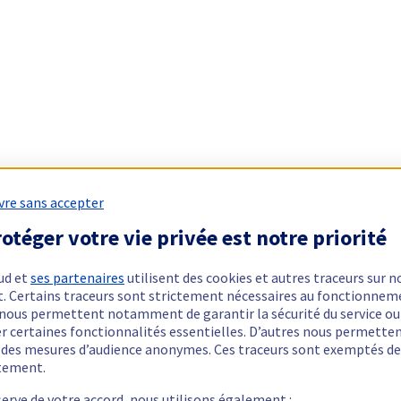
vre sans accepter
otéger votre vie privée est notre priorité
ud et
ses partenaires
utilisent des cookies et autres traceurs sur n
t. Certains traceurs sont strictement nécessaires au fonctionnem
ls nous permettent notamment de garantir la sécurité du service ou
er certaines fonctionnalités essentielles. D’autres nous permette
r des mesures d’audience anonymes. Ces traceurs sont exemptés de
tement.
serve de votre accord, nous utilisons également :