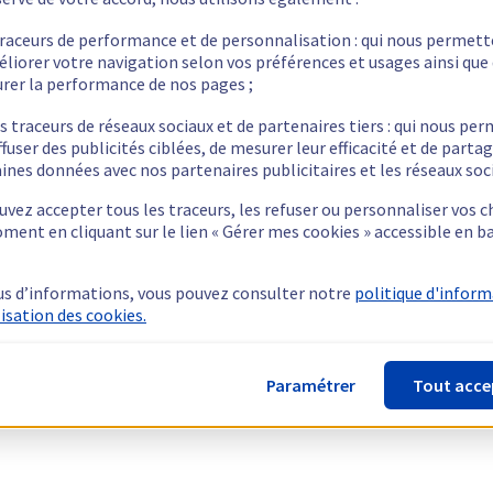
traceurs de performance et de personnalisation : qui nous permet
éliorer votre navigation selon vos préférences et usages ainsi que
rer la performance de nos pages ;
s traceurs de réseaux sociaux et de partenaires tiers : qui nous pe
ffuser des publicités ciblées, de mesurer leur efficacité et de parta
ines données avec nos partenaires publicitaires et les réseaux soc
vez accepter tous les traceurs, les refuser ou personnaliser vos c
ment en cliquant sur le lien « Gérer mes cookies » accessible en b
us d’informations, vous pouvez consulter notre
politique d'infor
lisation des cookies.
Paramétrer
Tout acce