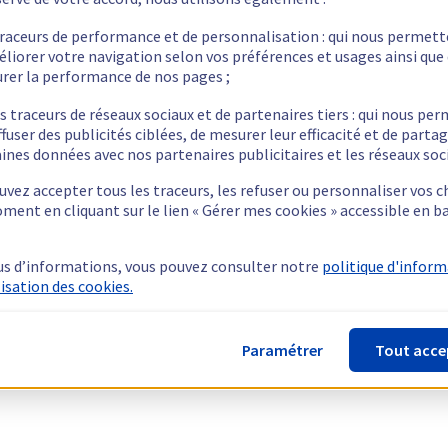
traceurs de performance et de personnalisation : qui nous permet
éliorer votre navigation selon vos préférences et usages ainsi que
rer la performance de nos pages ;
s traceurs de réseaux sociaux et de partenaires tiers : qui nous pe
ffuser des publicités ciblées, de mesurer leur efficacité et de parta
ines données avec nos partenaires publicitaires et les réseaux soc
vez accepter tous les traceurs, les refuser ou personnaliser vos c
ment en cliquant sur le lien « Gérer mes cookies » accessible en b
us d’informations, vous pouvez consulter notre
politique d'infor
lisation des cookies.
Paramétrer
Tout acce