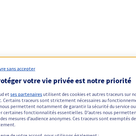
vre sans accepter
otéger votre vie privée est notre priorité
ud et
ses partenaires
utilisent des cookies et autres traceurs sur n
t. Certains traceurs sont strictement nécessaires au fonctionnem
ls nous permettent notamment de garantir la sécurité du service ou
er certaines fonctionnalités essentielles. D’autres nous permette
r des mesures d’audience anonymes. Ces traceurs sont exemptés de
tement.
serve de votre accord, nous utilisons également :