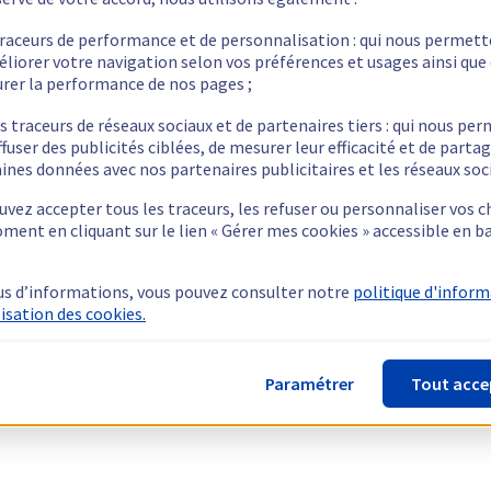
traceurs de performance et de personnalisation : qui nous permet
éliorer votre navigation selon vos préférences et usages ainsi que
rer la performance de nos pages ;
s traceurs de réseaux sociaux et de partenaires tiers : qui nous pe
ffuser des publicités ciblées, de mesurer leur efficacité et de parta
ines données avec nos partenaires publicitaires et les réseaux soc
vez accepter tous les traceurs, les refuser ou personnaliser vos c
ment en cliquant sur le lien « Gérer mes cookies » accessible en b
us d’informations, vous pouvez consulter notre
politique d'infor
lisation des cookies.
Paramétrer
Tout acce