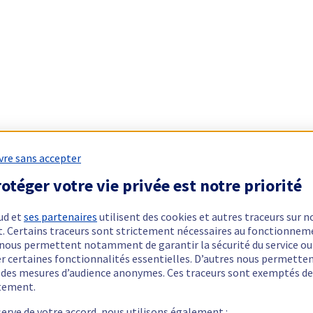
vre sans accepter
otéger votre vie privée est notre priorité
ud et
ses partenaires
utilisent des cookies et autres traceurs sur n
t. Certains traceurs sont strictement nécessaires au fonctionnem
ls nous permettent notamment de garantir la sécurité du service ou
er certaines fonctionnalités essentielles. D’autres nous permette
r des mesures d’audience anonymes. Ces traceurs sont exemptés de
tement.
serve de votre accord, nous utilisons également :