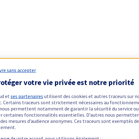
vre sans accepter
otéger votre vie privée est notre priorité
ud et
ses partenaires
utilisent des cookies et autres traceurs sur n
t. Certains traceurs sont strictement nécessaires au fonctionnem
ls nous permettent notamment de garantir la sécurité du service ou
er certaines fonctionnalités essentielles. D’autres nous permette
r des mesures d’audience anonymes. Ces traceurs sont exemptés de
tement.
serve de votre accord, nous utilisons également :