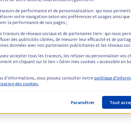
traceurs de performance et de personnalisation : qui nous permet
éliorer votre navigation selon vos préférences et usages ainsi que
rer la performance de nos pages ;
s traceurs de réseaux sociaux et de partenaires tiers : qui nous pe
ffuser des publicités ciblées, de mesurer leur efficacité et de parta
ines données avec nos partenaires publicitaires et les réseaux soc
vez accepter tous les traceurs, les refuser ou personnaliser vos c
ment en cliquant sur le lien « Gérer mes cookies » accessible en b
us d’informations, vous pouvez consulter notre
politique d'infor
lisation des cookies.
Paramétrer
Tout acce