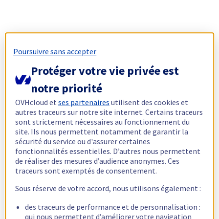
Poursuivre sans accepter
Protéger votre vie privée est
notre priorité
OVHcloud et
ses partenaires
utilisent des cookies et
autres traceurs sur notre site internet. Certains traceurs
sont strictement nécessaires au fonctionnement du
site. Ils nous permettent notamment de garantir la
sécurité du service ou d'assurer certaines
fonctionnalités essentielles. D’autres nous permettent
de réaliser des mesures d’audience anonymes. Ces
traceurs sont exemptés de consentement.
Sous réserve de votre accord, nous utilisons également :
des traceurs de performance et de personnalisation :
qui nous permettent d’améliorer votre navigation