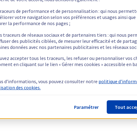
traceurs de performance et de personnalisation : qui nous permet
éliorer votre navigation selon vos préférences et usages ainsi que
rer la performance de nos pages ;
s traceurs de réseaux sociaux et de partenaires tiers : qui nous pe
ffuser des publicités ciblées, de mesurer leur efficacité et de parta
ines données avec nos partenaires publicitaires et les réseaux soc
vez accepter tous les traceurs, les refuser ou personnaliser vos c
ment en cliquant sur le lien « Gérer mes cookies » accessible en b
us d’informations, vous pouvez consulter notre
politique d'infor
lisation des cookies.
Paramétrer
Tout acce