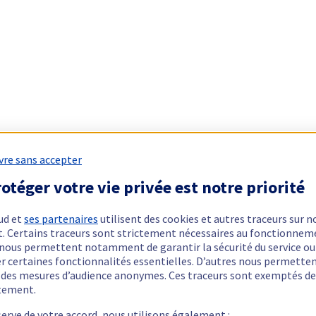
vre sans accepter
otéger votre vie privée est notre priorité
ud et
ses partenaires
utilisent des cookies et autres traceurs sur n
t. Certains traceurs sont strictement nécessaires au fonctionnem
ls nous permettent notamment de garantir la sécurité du service ou
er certaines fonctionnalités essentielles. D’autres nous permette
r des mesures d’audience anonymes. Ces traceurs sont exemptés de
tement.
serve de votre accord, nous utilisons également :