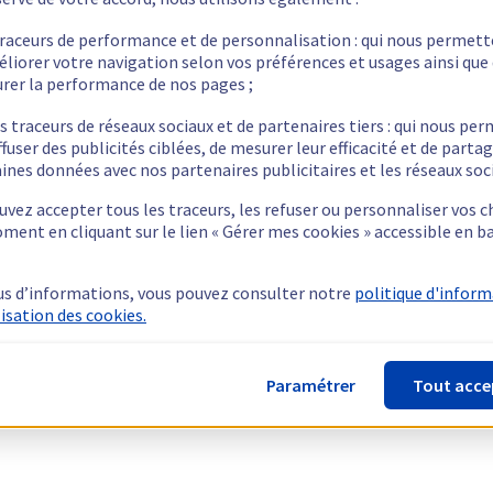
traceurs de performance et de personnalisation : qui nous permet
éliorer votre navigation selon vos préférences et usages ainsi que
rer la performance de nos pages ;
s traceurs de réseaux sociaux et de partenaires tiers : qui nous pe
ffuser des publicités ciblées, de mesurer leur efficacité et de parta
ines données avec nos partenaires publicitaires et les réseaux soc
vez accepter tous les traceurs, les refuser ou personnaliser vos c
ment en cliquant sur le lien « Gérer mes cookies » accessible en b
us d’informations, vous pouvez consulter notre
politique d'infor
lisation des cookies.
Paramétrer
Tout acce