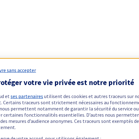
vre sans accepter
otéger votre vie privée est notre priorité
ud et
ses partenaires
utilisent des cookies et autres traceurs sur n
t. Certains traceurs sont strictement nécessaires au fonctionnem
ls nous permettent notamment de garantir la sécurité du service ou
er certaines fonctionnalités essentielles. D’autres nous permette
r des mesures d’audience anonymes. Ces traceurs sont exemptés de
tement.
serve de votre accord, nous utilisons également :