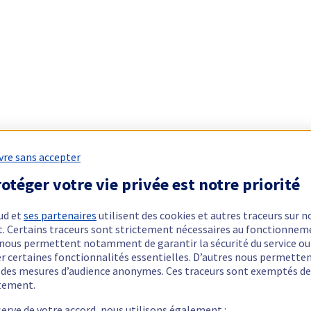
vre sans accepter
otéger votre vie privée est notre priorité
ud et
ses partenaires
utilisent des cookies et autres traceurs sur n
t. Certains traceurs sont strictement nécessaires au fonctionnem
ls nous permettent notamment de garantir la sécurité du service ou
er certaines fonctionnalités essentielles. D’autres nous permette
r des mesures d’audience anonymes. Ces traceurs sont exemptés de
tement.
serve de votre accord, nous utilisons également :