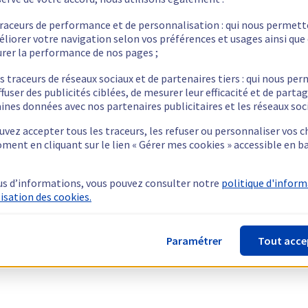
traceurs de performance et de personnalisation : qui nous permet
éliorer votre navigation selon vos préférences et usages ainsi que
rer la performance de nos pages ;
s traceurs de réseaux sociaux et de partenaires tiers : qui nous pe
ffuser des publicités ciblées, de mesurer leur efficacité et de parta
ines données avec nos partenaires publicitaires et les réseaux soc
vez accepter tous les traceurs, les refuser ou personnaliser vos c
ment en cliquant sur le lien « Gérer mes cookies » accessible en b
us d’informations, vous pouvez consulter notre
politique d'infor
lisation des cookies.
Paramétrer
Tout acce