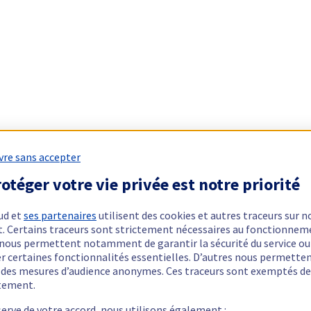
vre sans accepter
otéger votre vie privée est notre priorité
ud et
ses partenaires
utilisent des cookies et autres traceurs sur n
t. Certains traceurs sont strictement nécessaires au fonctionnem
ls nous permettent notamment de garantir la sécurité du service ou
er certaines fonctionnalités essentielles. D’autres nous permette
r des mesures d’audience anonymes. Ces traceurs sont exemptés de
tement.
serve de votre accord, nous utilisons également :