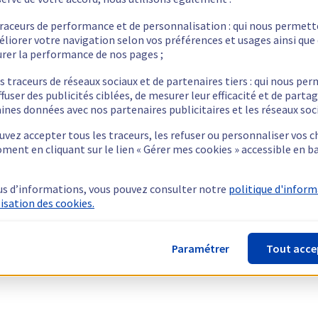
traceurs de performance et de personnalisation : qui nous permet
éliorer votre navigation selon vos préférences et usages ainsi que
rer la performance de nos pages ;
s traceurs de réseaux sociaux et de partenaires tiers : qui nous pe
ffuser des publicités ciblées, de mesurer leur efficacité et de parta
ines données avec nos partenaires publicitaires et les réseaux soc
vez accepter tous les traceurs, les refuser ou personnaliser vos c
ment en cliquant sur le lien « Gérer mes cookies » accessible en b
us d’informations, vous pouvez consulter notre
politique d'infor
lisation des cookies.
Paramétrer
Tout acce