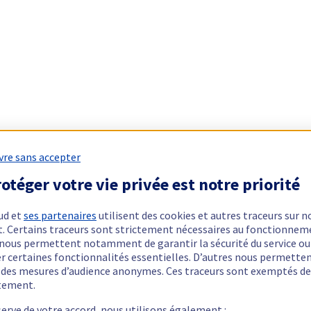
vre sans accepter
otéger votre vie privée est notre priorité
ud et
ses partenaires
utilisent des cookies et autres traceurs sur n
t. Certains traceurs sont strictement nécessaires au fonctionnem
ls nous permettent notamment de garantir la sécurité du service ou
er certaines fonctionnalités essentielles. D’autres nous permette
r des mesures d’audience anonymes. Ces traceurs sont exemptés de
tement.
serve de votre accord, nous utilisons également :