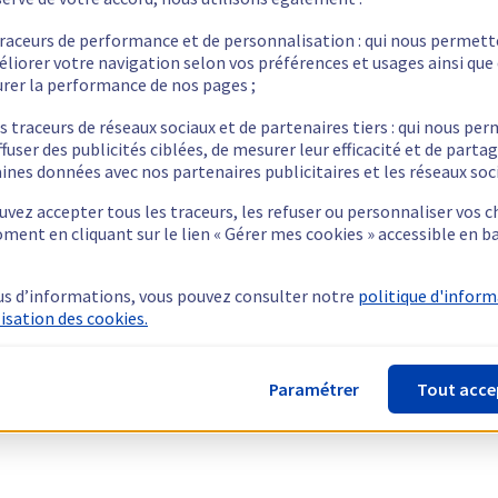
traceurs de performance et de personnalisation : qui nous permet
éliorer votre navigation selon vos préférences et usages ainsi que
rer la performance de nos pages ;
s traceurs de réseaux sociaux et de partenaires tiers : qui nous pe
ffuser des publicités ciblées, de mesurer leur efficacité et de parta
ines données avec nos partenaires publicitaires et les réseaux soc
vez accepter tous les traceurs, les refuser ou personnaliser vos c
ment en cliquant sur le lien « Gérer mes cookies » accessible en b
us d’informations, vous pouvez consulter notre
politique d'infor
lisation des cookies.
Paramétrer
Tout acce