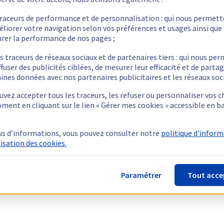
traceurs de performance et de personnalisation : qui nous permet
éliorer votre navigation selon vos préférences et usages ainsi que
rer la performance de nos pages ;
s traceurs de réseaux sociaux et de partenaires tiers : qui nous pe
ffuser des publicités ciblées, de mesurer leur efficacité et de parta
ines données avec nos partenaires publicitaires et les réseaux soc
vez accepter tous les traceurs, les refuser ou personnaliser vos c
ment en cliquant sur le lien « Gérer mes cookies » accessible en b
us d’informations, vous pouvez consulter notre
politique d'infor
lisation des cookies.
Paramétrer
Tout acce