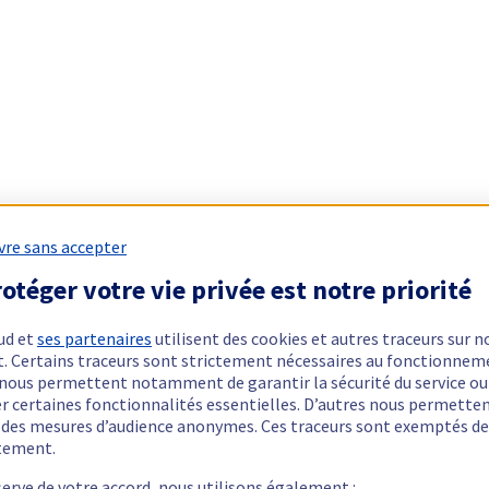
vre sans accepter
otéger votre vie privée est notre priorité
ud et
ses partenaires
utilisent des cookies et autres traceurs sur n
t. Certains traceurs sont strictement nécessaires au fonctionnem
ls nous permettent notamment de garantir la sécurité du service ou
er certaines fonctionnalités essentielles. D’autres nous permette
r des mesures d’audience anonymes. Ces traceurs sont exemptés de
tement.
serve de votre accord, nous utilisons également :