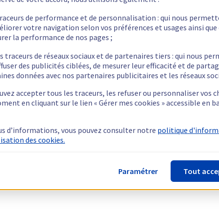
traceurs de performance et de personnalisation : qui nous permet
éliorer votre navigation selon vos préférences et usages ainsi que
rer la performance de nos pages ;
s traceurs de réseaux sociaux et de partenaires tiers : qui nous pe
ffuser des publicités ciblées, de mesurer leur efficacité et de parta
ines données avec nos partenaires publicitaires et les réseaux soc
vez accepter tous les traceurs, les refuser ou personnaliser vos c
ment en cliquant sur le lien « Gérer mes cookies » accessible en b
us d’informations, vous pouvez consulter notre
politique d'infor
lisation des cookies.
Paramétrer
Tout acce