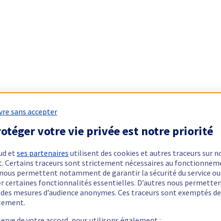
vre sans accepter
otéger votre vie privée est notre priorité
ud et
ses partenaires
utilisent des cookies et autres traceurs sur n
t. Certains traceurs sont strictement nécessaires au fonctionnem
ls nous permettent notamment de garantir la sécurité du service ou
er certaines fonctionnalités essentielles. D’autres nous permette
r des mesures d’audience anonymes. Ces traceurs sont exemptés de
tement.
serve de votre accord, nous utilisons également :