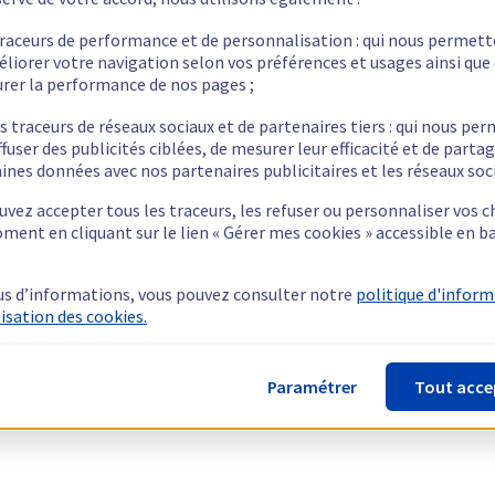
traceurs de performance et de personnalisation : qui nous permet
éliorer votre navigation selon vos préférences et usages ainsi que
rer la performance de nos pages ;
s traceurs de réseaux sociaux et de partenaires tiers : qui nous pe
ffuser des publicités ciblées, de mesurer leur efficacité et de parta
ines données avec nos partenaires publicitaires et les réseaux soc
vez accepter tous les traceurs, les refuser ou personnaliser vos c
ment en cliquant sur le lien « Gérer mes cookies » accessible en b
us d’informations, vous pouvez consulter notre
politique d'infor
lisation des cookies.
Paramétrer
Tout acce