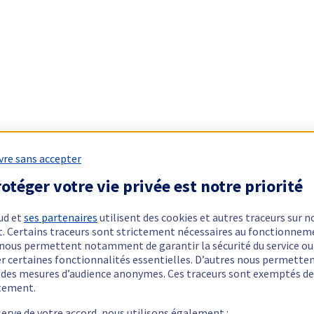
vre sans accepter
otéger votre vie privée est notre priorité
ud et
ses partenaires
utilisent des cookies et autres traceurs sur n
t. Certains traceurs sont strictement nécessaires au fonctionnem
ls nous permettent notamment de garantir la sécurité du service ou
er certaines fonctionnalités essentielles. D’autres nous permette
r des mesures d’audience anonymes. Ces traceurs sont exemptés de
tement.
serve de votre accord, nous utilisons également :