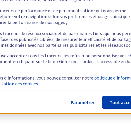
traceurs de performance et de personnalisation : qui nous permet
éliorer votre navigation selon vos préférences et usages ainsi que
rer la performance de nos pages ;
s traceurs de réseaux sociaux et de partenaires tiers : qui nous pe
ffuser des publicités ciblées, de mesurer leur efficacité et de parta
ines données avec nos partenaires publicitaires et les réseaux soc
vez accepter tous les traceurs, les refuser ou personnaliser vos c
ment en cliquant sur le lien « Gérer mes cookies » accessible en b
us d’informations, vous pouvez consulter notre
politique d'infor
lisation des cookies.
Paramétrer
Tout acce