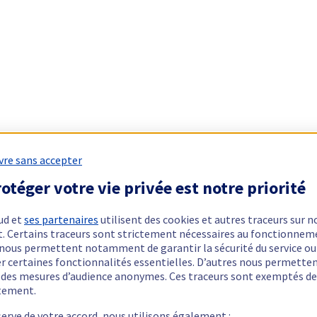
vre sans accepter
otéger votre vie privée est notre priorité
ud et
ses partenaires
utilisent des cookies et autres traceurs sur n
t. Certains traceurs sont strictement nécessaires au fonctionnem
ls nous permettent notamment de garantir la sécurité du service ou
er certaines fonctionnalités essentielles. D’autres nous permette
r des mesures d’audience anonymes. Ces traceurs sont exemptés de
tement.
serve de votre accord, nous utilisons également :