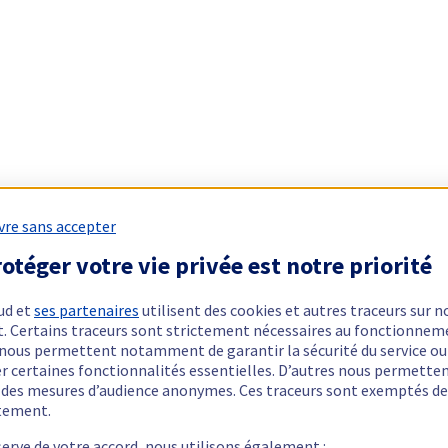
vre sans accepter
otéger votre vie privée est notre priorité
ud et
ses partenaires
utilisent des cookies et autres traceurs sur n
t. Certains traceurs sont strictement nécessaires au fonctionnem
ls nous permettent notamment de garantir la sécurité du service ou
er certaines fonctionnalités essentielles. D’autres nous permette
r des mesures d’audience anonymes. Ces traceurs sont exemptés de
tement.
serve de votre accord, nous utilisons également :