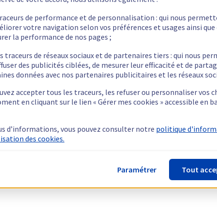
traceurs de performance et de personnalisation : qui nous permet
éliorer votre navigation selon vos préférences et usages ainsi que
rer la performance de nos pages ;
s traceurs de réseaux sociaux et de partenaires tiers : qui nous pe
ffuser des publicités ciblées, de mesurer leur efficacité et de parta
ines données avec nos partenaires publicitaires et les réseaux soc
vez accepter tous les traceurs, les refuser ou personnaliser vos c
ment en cliquant sur le lien « Gérer mes cookies » accessible en b
us d’informations, vous pouvez consulter notre
politique d'infor
lisation des cookies.
Paramétrer
Tout acce