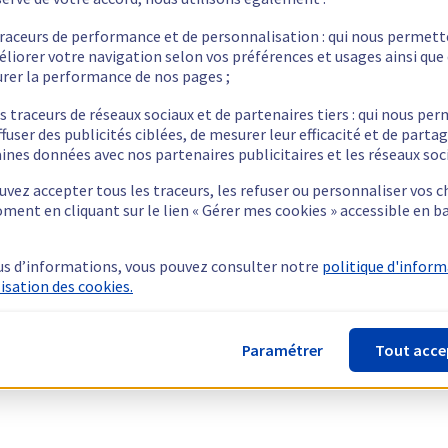
traceurs de performance et de personnalisation : qui nous permet
éliorer votre navigation selon vos préférences et usages ainsi que
rer la performance de nos pages ;
s traceurs de réseaux sociaux et de partenaires tiers : qui nous pe
ffuser des publicités ciblées, de mesurer leur efficacité et de parta
ines données avec nos partenaires publicitaires et les réseaux soc
vez accepter tous les traceurs, les refuser ou personnaliser vos c
ment en cliquant sur le lien « Gérer mes cookies » accessible en b
us d’informations, vous pouvez consulter notre
politique d'infor
lisation des cookies.
Paramétrer
Tout acce