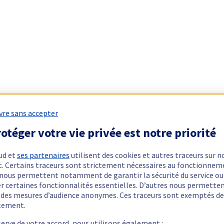
vre sans accepter
otéger votre vie privée est notre priorité
ud et
ses partenaires
utilisent des cookies et autres traceurs sur n
t. Certains traceurs sont strictement nécessaires au fonctionnem
ls nous permettent notamment de garantir la sécurité du service ou
er certaines fonctionnalités essentielles. D’autres nous permette
r des mesures d’audience anonymes. Ces traceurs sont exemptés de
tement.
serve de votre accord, nous utilisons également :