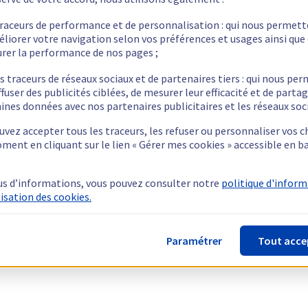
traceurs de performance et de personnalisation : qui nous permet
éliorer votre navigation selon vos préférences et usages ainsi que
rer la performance de nos pages ;
s traceurs de réseaux sociaux et de partenaires tiers : qui nous pe
ffuser des publicités ciblées, de mesurer leur efficacité et de parta
ines données avec nos partenaires publicitaires et les réseaux soc
vez accepter tous les traceurs, les refuser ou personnaliser vos c
ment en cliquant sur le lien « Gérer mes cookies » accessible en b
us d’informations, vous pouvez consulter notre
politique d'infor
lisation des cookies.
Paramétrer
Tout acce