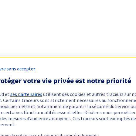
vre sans accepter
otéger votre vie privée est notre priorité
ud et
ses partenaires
utilisent des cookies et autres traceurs sur n
t. Certains traceurs sont strictement nécessaires au fonctionnem
ls nous permettent notamment de garantir la sécurité du service ou
er certaines fonctionnalités essentielles. D’autres nous permette
r des mesures d’audience anonymes. Ces traceurs sont exemptés de
tement.
serve de votre accord, nous utilisons également :