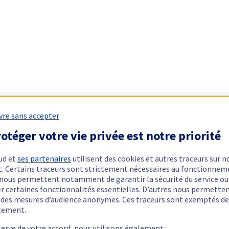
vre sans accepter
otéger votre vie privée est notre priorité
ud et
ses partenaires
utilisent des cookies et autres traceurs sur n
t. Certains traceurs sont strictement nécessaires au fonctionnem
ls nous permettent notamment de garantir la sécurité du service ou
er certaines fonctionnalités essentielles. D’autres nous permette
r des mesures d’audience anonymes. Ces traceurs sont exemptés de
tement.
serve de votre accord, nous utilisons également :