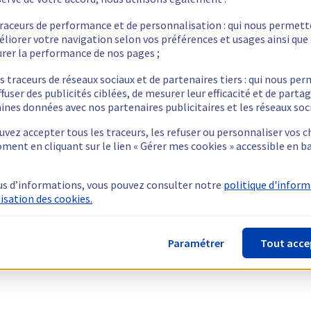
traceurs de performance et de personnalisation : qui nous permet
éliorer votre navigation selon vos préférences et usages ainsi que
rer la performance de nos pages ;
s traceurs de réseaux sociaux et de partenaires tiers : qui nous pe
ffuser des publicités ciblées, de mesurer leur efficacité et de parta
ines données avec nos partenaires publicitaires et les réseaux soc
vez accepter tous les traceurs, les refuser ou personnaliser vos c
ment en cliquant sur le lien « Gérer mes cookies » accessible en b
us d’informations, vous pouvez consulter notre
politique d'infor
lisation des cookies.
Paramétrer
Tout acce