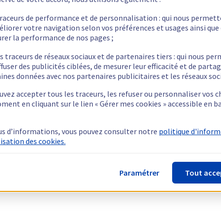
traceurs de performance et de personnalisation : qui nous permet
éliorer votre navigation selon vos préférences et usages ainsi que
rer la performance de nos pages ;
s traceurs de réseaux sociaux et de partenaires tiers : qui nous pe
ffuser des publicités ciblées, de mesurer leur efficacité et de parta
ines données avec nos partenaires publicitaires et les réseaux soc
vez accepter tous les traceurs, les refuser ou personnaliser vos c
ment en cliquant sur le lien « Gérer mes cookies » accessible en b
us d’informations, vous pouvez consulter notre
politique d'infor
lisation des cookies.
Paramétrer
Tout acce