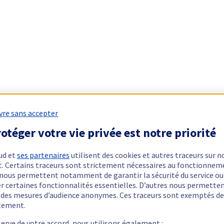
vre sans accepter
otéger votre vie privée est notre priorité
ud et
ses partenaires
utilisent des cookies et autres traceurs sur n
t. Certains traceurs sont strictement nécessaires au fonctionnem
ls nous permettent notamment de garantir la sécurité du service ou
er certaines fonctionnalités essentielles. D’autres nous permette
r des mesures d’audience anonymes. Ces traceurs sont exemptés de
tement.
serve de votre accord, nous utilisons également :