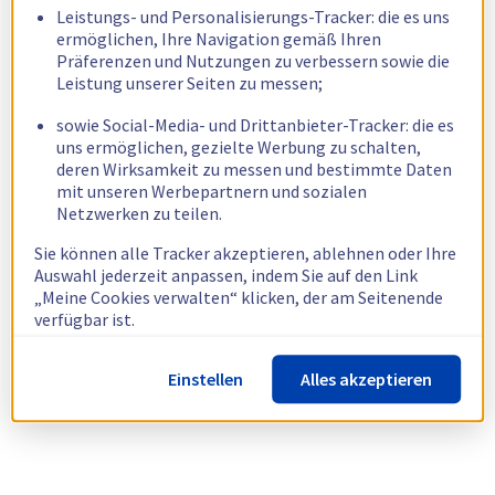
Leistungs- und Personalisierungs-Tracker: die es uns
ermöglichen, Ihre Navigation gemäß Ihren
Präferenzen und Nutzungen zu verbessern sowie die
Leistung unserer Seiten zu messen;
sowie Social-Media- und Drittanbieter-Tracker: die es
uns ermöglichen, gezielte Werbung zu schalten,
deren Wirksamkeit zu messen und bestimmte Daten
mit unseren Werbepartnern und sozialen
Netzwerken zu teilen.
Sie können alle Tracker akzeptieren, ablehnen oder Ihre
Auswahl jederzeit anpassen, indem Sie auf den Link
„Meine Cookies verwalten“ klicken, der am Seitenende
verfügbar ist.
Weitere Informationen finden Sie in unserer
Richtlinie
Einstellen
Alles akzeptieren
zur Verwendung von Cookies.