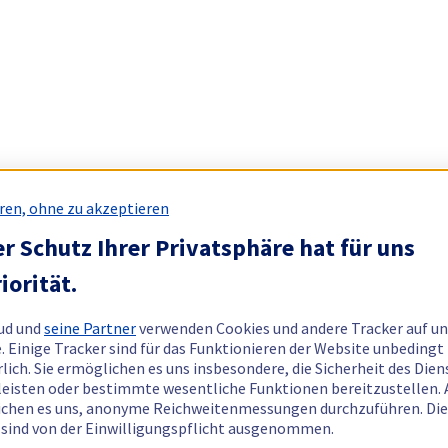
ren, ohne zu akzeptieren
r Schutz Ihrer Privatsphäre hat für uns
iorität.
ud und
seine Partner
verwenden Cookies und andere Tracker auf un
. Einige Tracker sind für das Funktionieren der Website unbedingt
rlich. Sie ermöglichen es uns insbesondere, die Sicherheit des Dien
eisten oder bestimmte wesentliche Funktionen bereitzustellen.
chen es uns, anonyme Reichweitenmessungen durchzuführen. Di
 sind von der Einwilligungspflicht ausgenommen.