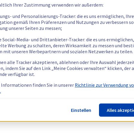
ltlich Ihrer Zustimmung verwenden wir außerdem:
tungs- und Personalisierungs-Tracker: die es uns ermöglichen, Ihre
gation gemäß Ihren Präferenzen und Nutzungen zu verbessern so
tung unserer Seiten zu messen;
e Social-Media- und Drittanbieter-Tracker: die es uns ermöglichen,
elte Werbung zu schalten, deren Wirksamkeit zu messen und bes
n mit unseren Werbepartnern und sozialen Netzwerken zu teilen.
nen alle Tracker akzeptieren, ablehnen oder Ihre Auswahl jederzei
n, indem Sie auf den Link „Meine Cookies verwalten“ klicken, der
nde verfügbar ist.
 Informationen finden Sie in unserer
Richtlinie zur Verwendung v
.
Einstellen
Alles akzepti