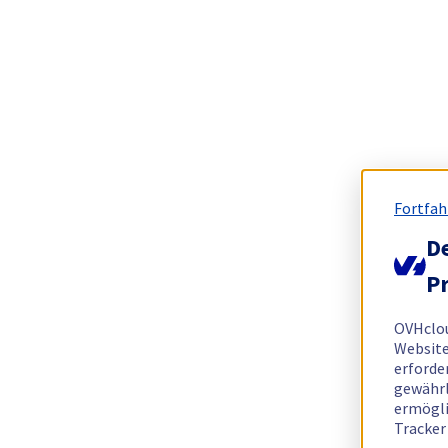
Fortfah
De
Pr
OVHclo
Website
erforde
gewährl
ermögli
Tracker