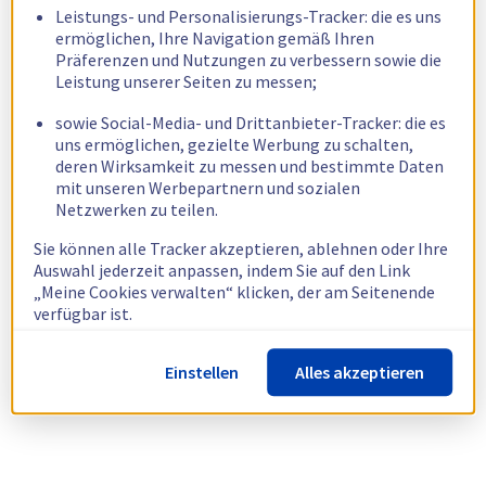
Leistungs- und Personalisierungs-Tracker: die es uns
ermöglichen, Ihre Navigation gemäß Ihren
Präferenzen und Nutzungen zu verbessern sowie die
Leistung unserer Seiten zu messen;
sowie Social-Media- und Drittanbieter-Tracker: die es
uns ermöglichen, gezielte Werbung zu schalten,
deren Wirksamkeit zu messen und bestimmte Daten
mit unseren Werbepartnern und sozialen
Netzwerken zu teilen.
Sie können alle Tracker akzeptieren, ablehnen oder Ihre
Auswahl jederzeit anpassen, indem Sie auf den Link
„Meine Cookies verwalten“ klicken, der am Seitenende
verfügbar ist.
Weitere Informationen finden Sie in unserer
Richtlinie
Einstellen
Alles akzeptieren
zur Verwendung von Cookies.