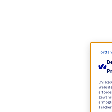
Fortfah
De
Pr
OVHclo
Website
erforde
gewährl
ermögli
Tracker