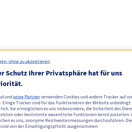
ren, ohne zu akzeptieren
r Schutz Ihrer Privatsphäre hat für uns
iorität.
ud und
seine Partner
verwenden Cookies und andere Tracker auf un
. Einige Tracker sind für das Funktionieren der Website unbedingt
rlich. Sie ermöglichen es uns insbesondere, die Sicherheit des Dien
eisten oder bestimmte wesentliche Funktionen bereitzustellen.
chen es uns, anonyme Reichweitenmessungen durchzuführen. Di
 sind von der Einwilligungspflicht ausgenommen.