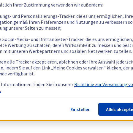
ltlich Ihrer Zustimmung verwenden wir außerdem:
tungs- und Personalisierungs-Tracker: die es uns ermöglichen, Ihre
gation gemäß Ihren Präferenzen und Nutzungen zu verbessern so
tung unserer Seiten zu messen;
e Social-Media- und Drittanbieter-Tracker: die es uns ermöglichen,
elte Werbung zu schalten, deren Wirksamkeit zu messen und bes
n mit unseren Werbepartnern und sozialen Netzwerken zu teilen.
nen alle Tracker akzeptieren, ablehnen oder Ihre Auswahl jederzei
n, indem Sie auf den Link „Meine Cookies verwalten“ klicken, der
nde verfügbar ist.
 Informationen finden Sie in unserer
Richtlinie zur Verwendung v
.
Einstellen
Alles akzepti