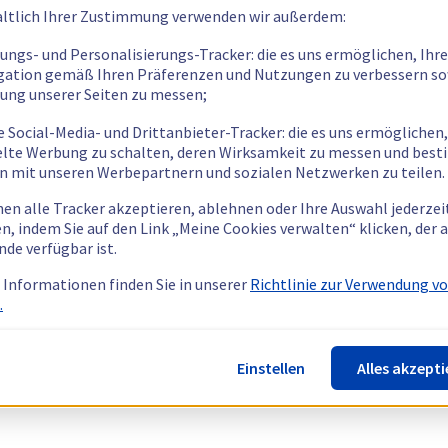
ltlich Ihrer Zustimmung verwenden wir außerdem:
tungs- und Personalisierungs-Tracker: die es uns ermöglichen, Ihre
gation gemäß Ihren Präferenzen und Nutzungen zu verbessern so
tung unserer Seiten zu messen;
e Social-Media- und Drittanbieter-Tracker: die es uns ermöglichen,
elte Werbung zu schalten, deren Wirksamkeit zu messen und bes
n mit unseren Werbepartnern und sozialen Netzwerken zu teilen.
nen alle Tracker akzeptieren, ablehnen oder Ihre Auswahl jederzei
n, indem Sie auf den Link „Meine Cookies verwalten“ klicken, der
nde verfügbar ist.
 Informationen finden Sie in unserer
Richtlinie zur Verwendung v
.
Einstellen
Alles akzepti