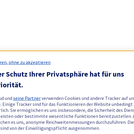
ren, ohne zu akzeptieren
r Schutz Ihrer Privatsphäre hat für uns
iorität.
ud und
seine Partner
verwenden Cookies und andere Tracker auf un
. Einige Tracker sind für das Funktionieren der Website unbedingt
rlich. Sie ermöglichen es uns insbesondere, die Sicherheit des Dien
eisten oder bestimmte wesentliche Funktionen bereitzustellen.
chen es uns, anonyme Reichweitenmessungen durchzuführen. Di
 sind von der Einwilligungspflicht ausgenommen.