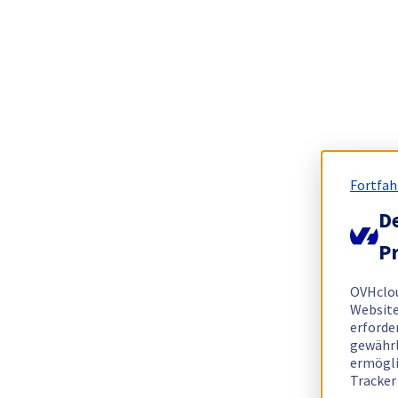
Fortfah
De
Pr
OVHclo
Website
erforde
gewährl
ermögli
Tracker