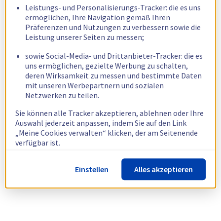
Leistungs- und Personalisierungs-Tracker: die es uns
ermöglichen, Ihre Navigation gemäß Ihren
Präferenzen und Nutzungen zu verbessern sowie die
Leistung unserer Seiten zu messen;
sowie Social-Media- und Drittanbieter-Tracker: die es
uns ermöglichen, gezielte Werbung zu schalten,
deren Wirksamkeit zu messen und bestimmte Daten
mit unseren Werbepartnern und sozialen
Netzwerken zu teilen.
Sie können alle Tracker akzeptieren, ablehnen oder Ihre
Auswahl jederzeit anpassen, indem Sie auf den Link
„Meine Cookies verwalten“ klicken, der am Seitenende
verfügbar ist.
Weitere Informationen finden Sie in unserer
Richtlinie
Einstellen
Alles akzeptieren
zur Verwendung von Cookies.