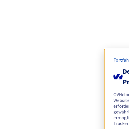
Fortfah
De
Pr
OVHclo
Website
erforde
gewährl
ermögli
Tracker