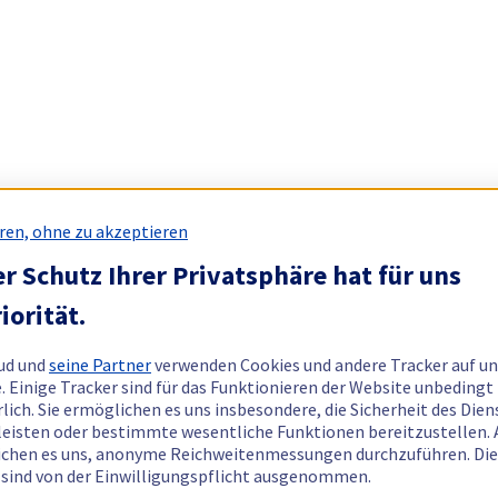
ren, ohne zu akzeptieren
r Schutz Ihrer Privatsphäre hat für uns
iorität.
ud und
seine Partner
verwenden Cookies und andere Tracker auf un
. Einige Tracker sind für das Funktionieren der Website unbedingt
rlich. Sie ermöglichen es uns insbesondere, die Sicherheit des Dien
eisten oder bestimmte wesentliche Funktionen bereitzustellen.
chen es uns, anonyme Reichweitenmessungen durchzuführen. Di
 sind von der Einwilligungspflicht ausgenommen.