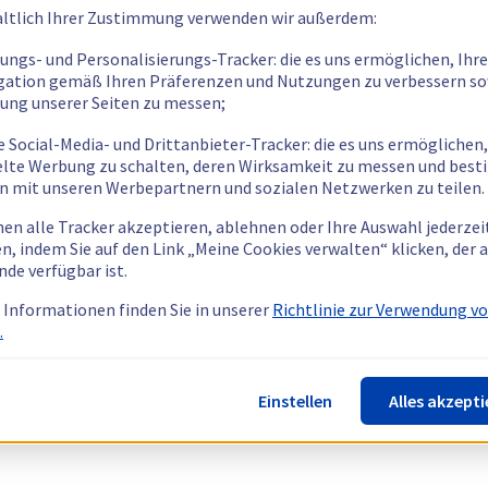
ltlich Ihrer Zustimmung verwenden wir außerdem:
tungs- und Personalisierungs-Tracker: die es uns ermöglichen, Ihre
gation gemäß Ihren Präferenzen und Nutzungen zu verbessern so
tung unserer Seiten zu messen;
e Social-Media- und Drittanbieter-Tracker: die es uns ermöglichen,
elte Werbung zu schalten, deren Wirksamkeit zu messen und bes
n mit unseren Werbepartnern und sozialen Netzwerken zu teilen.
nen alle Tracker akzeptieren, ablehnen oder Ihre Auswahl jederzei
n, indem Sie auf den Link „Meine Cookies verwalten“ klicken, der
nde verfügbar ist.
 Informationen finden Sie in unserer
Richtlinie zur Verwendung v
.
Einstellen
Alles akzepti